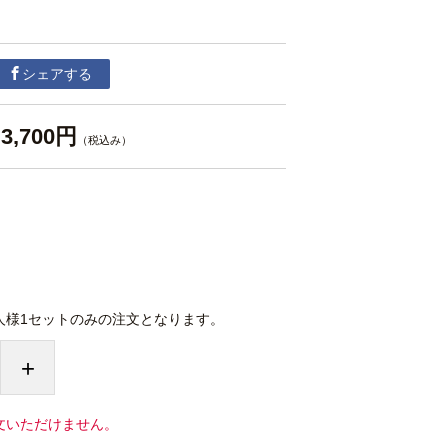
シェアする
3,700円
（税込み）
人様1セットのみの注文となります。
+
文いただけません。