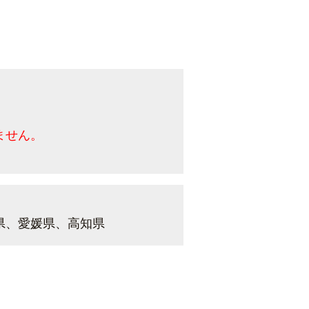
ません。
県、愛媛県、高知県