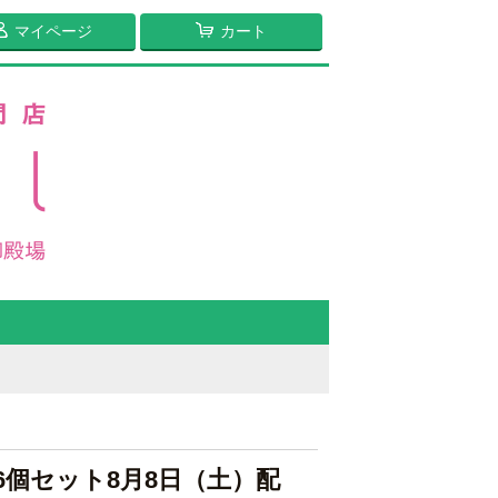
マイページ
カート
6個セット8月8日（土）配